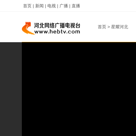
首页 |
新闻 |
电视 |
广播 |
直播
首页
>
星耀河北