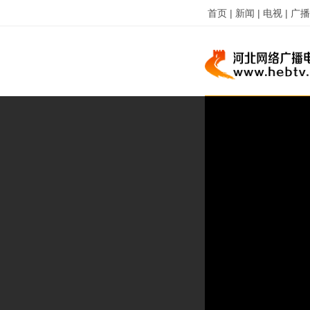
首页 |
新闻 |
电视 |
广播 