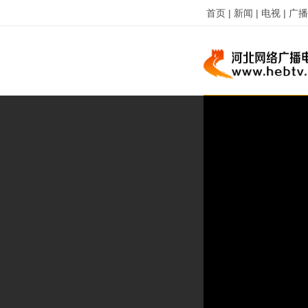
首页 |
新闻 |
电视 |
广播 