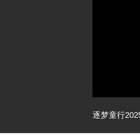
逐梦童行2025