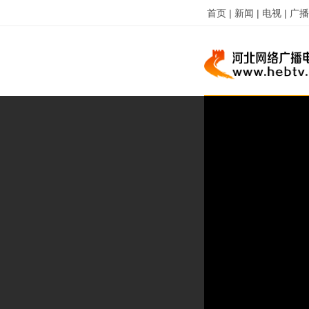
首页 |
新闻 |
电视 |
广播 