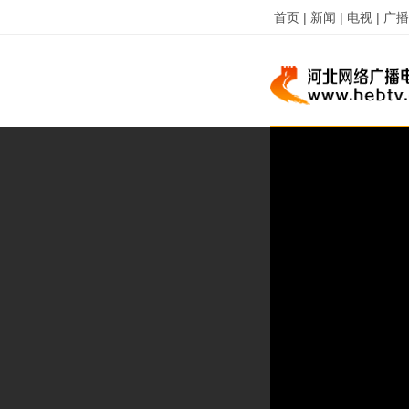
首页 |
新闻 |
电视 |
广播 