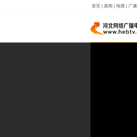
首页 |
新闻 |
电视 |
广播 