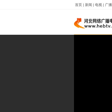
首页 |
新闻 |
电视 |
广播 