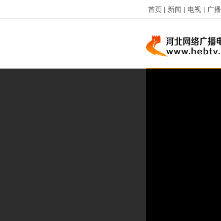
首页 |
新闻 |
电视 |
广播 