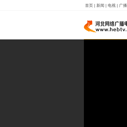
首页 |
新闻 |
电视 |
广播 