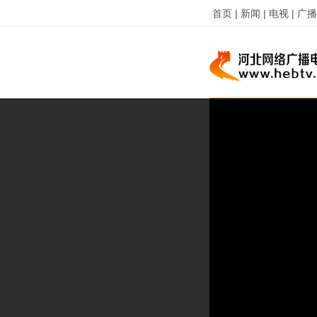
首页 |
新闻 |
电视 |
广播 