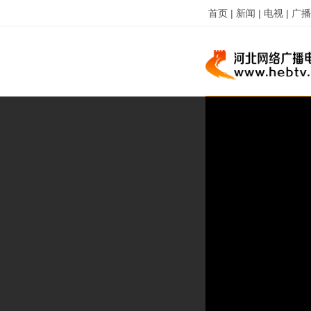
首页 |
新闻 |
电视 |
广播 