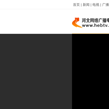
首页 |
新闻 |
电视 |
广播 