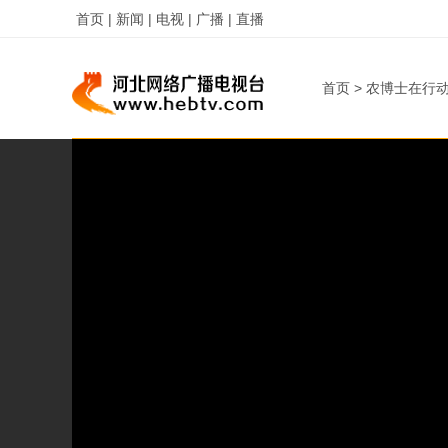
首页 |
新闻 |
电视 |
广播 |
直播
首页
>
农博士在行