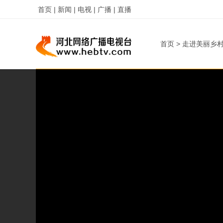
首页 |
新闻 |
电视 |
广播 |
直播
首页
>
走进美丽乡