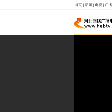
首页 |
新闻 |
电视 |
广播 