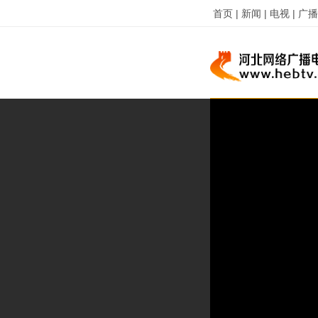
首页 |
新闻 |
电视 |
广播 