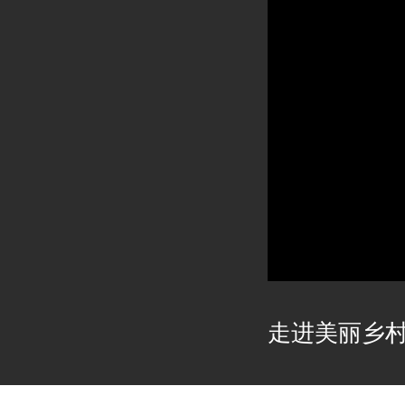
走进美丽乡村2