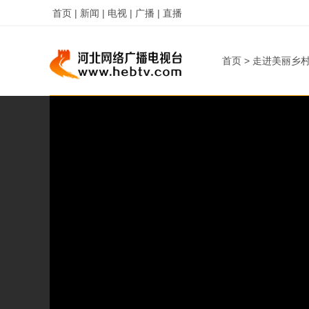
首页 |
新闻 |
电视 |
广播 |
直播
首页
>
走进美丽乡