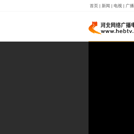
首页 |
新闻 |
电视 |
广播 