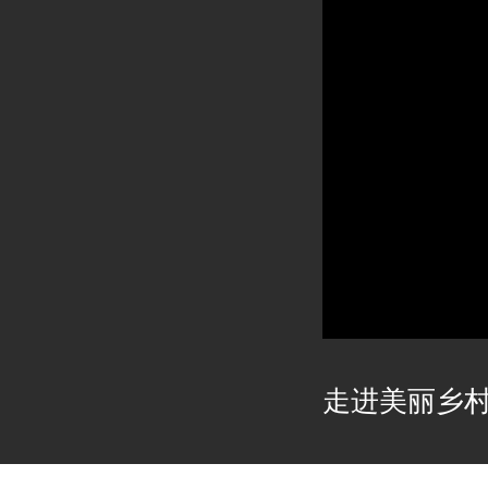
走进美丽乡村2