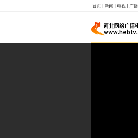
首页 |
新闻 |
电视 |
广播 