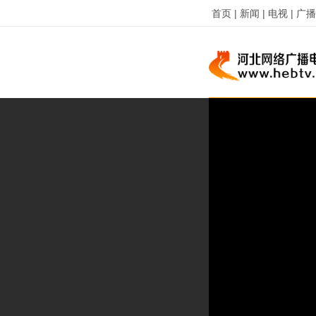
首页 |
新闻 |
电视 |
广播 