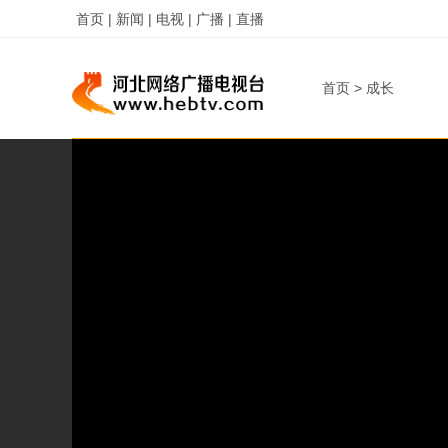
首页 |
新闻 |
电视 |
广播 |
直播
首页
>
成长