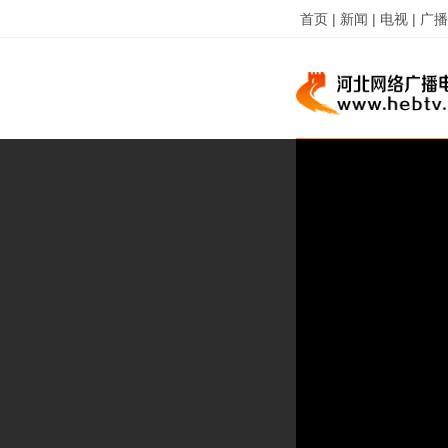
首页 |
新闻 |
电视 |
广播 