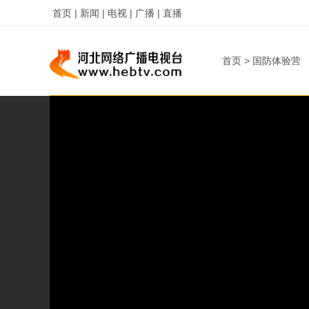
首页 |
新闻 |
电视 |
广播 |
直播
首页
>
国防体验营