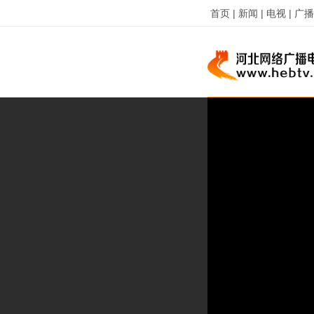
首页 |
新闻 |
电视 |
广播 