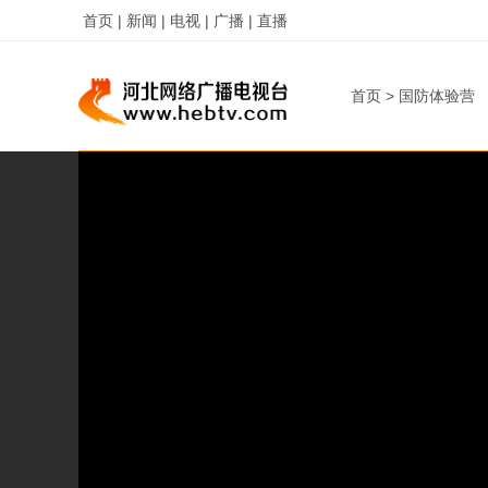
首页 |
新闻 |
电视 |
广播 |
直播
首页
>
国防体验营