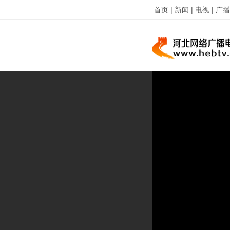
首页 |
新闻 |
电视 |
广播 