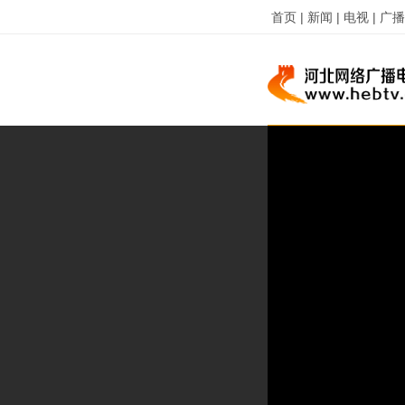
首页 |
新闻 |
电视 |
广播 