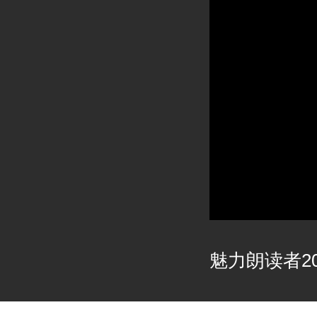
魅力朗读者202