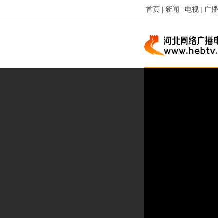
首页 |
新闻 |
电视 |
广播 