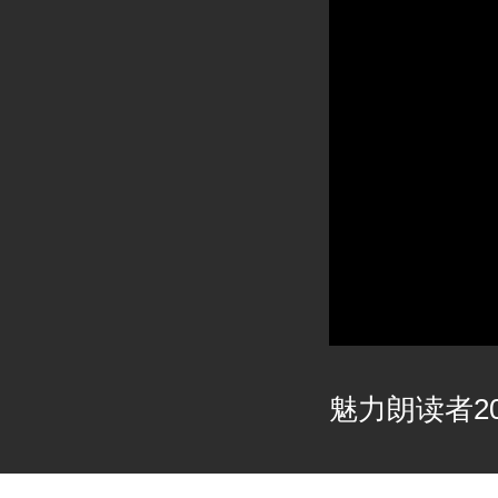
魅力朗读者202