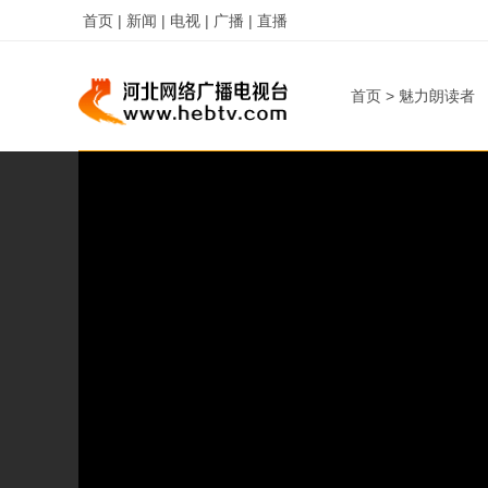
首页 |
新闻 |
电视 |
广播 |
直播
首页
>
魅力朗读者