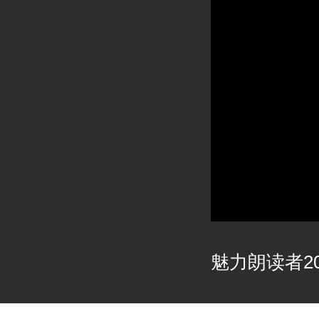
魅力朗读者202