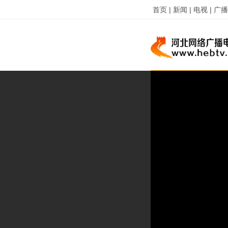
首页 |
新闻 |
电视 |
广播 