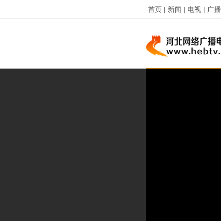
首页 |
新闻 |
电视 |
广播 