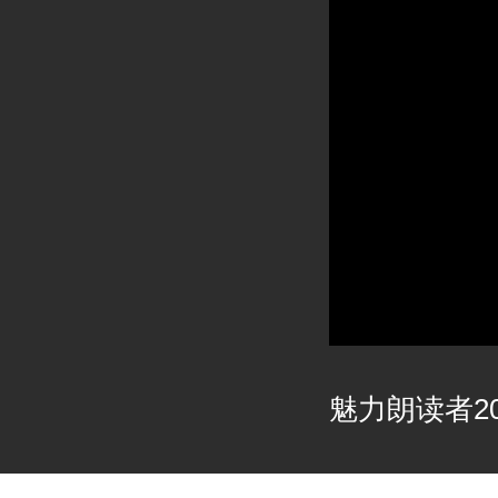
魅力朗读者202