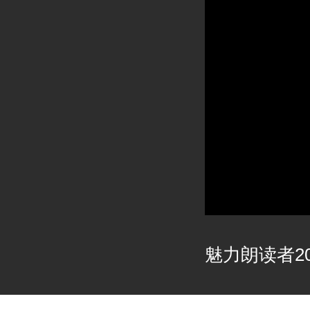
魅力朗读者202