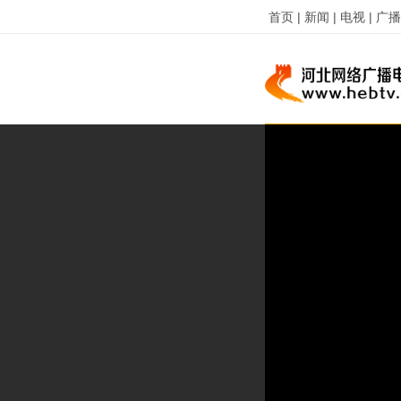
首页 |
新闻 |
电视 |
广播 