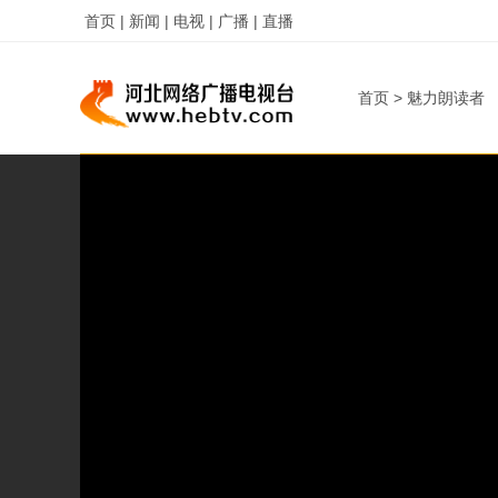
首页 |
新闻 |
电视 |
广播 |
直播
首页
>
魅力朗读者