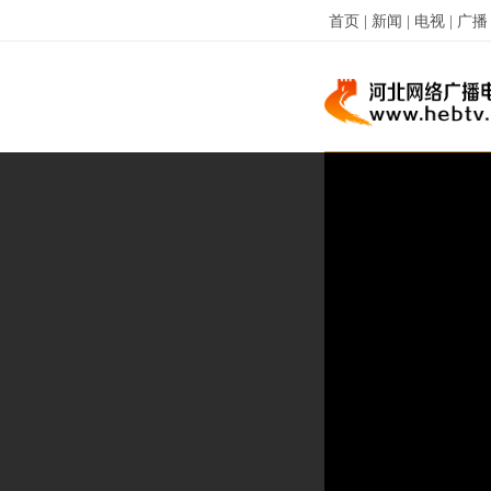
首页 |
新闻 |
电视 |
广播 