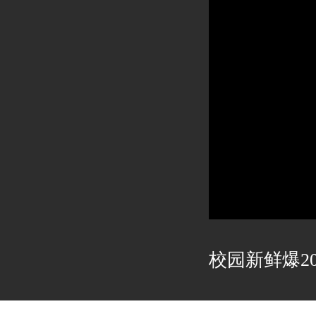
校园新鲜爆202