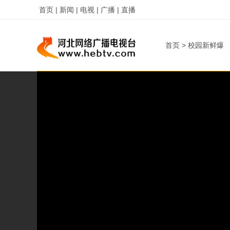
首页 |
新闻 |
电视 |
广播 |
直播
首页
>
校园新鲜爆