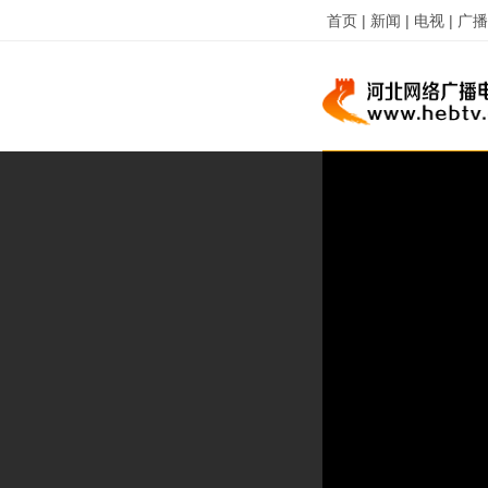
首页 |
新闻 |
电视 |
广播 