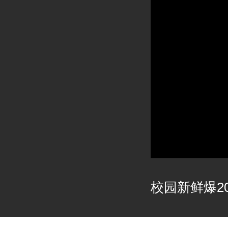
校园新鲜爆202