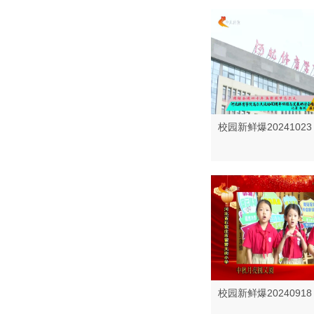
校园新鲜爆20241023
校园新鲜爆20240918