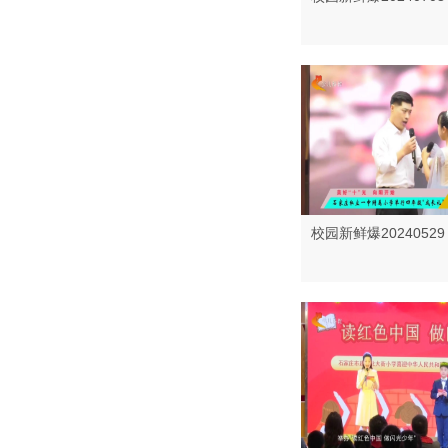
校园新鲜爆20240529