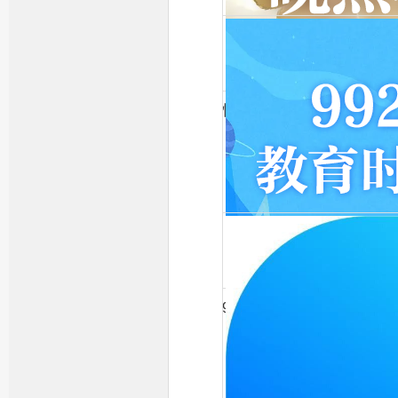
快乐晚点名
992教育时间