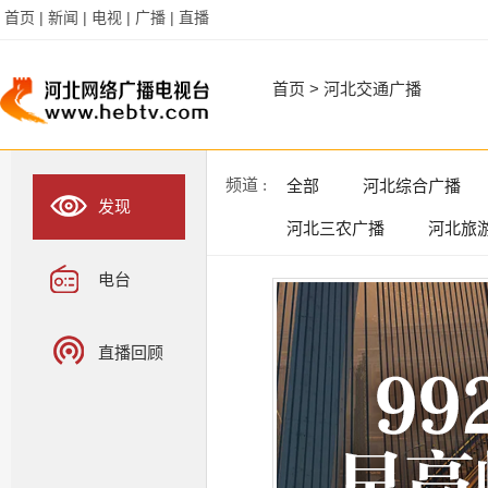
首页 |
新闻 |
电视 |
广播 |
直播
首页
>
河北交通广播
频道 :
全部
河北综合广播
发现
河北三农广播
河北旅
电台
直播回顾