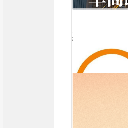
992早高峰