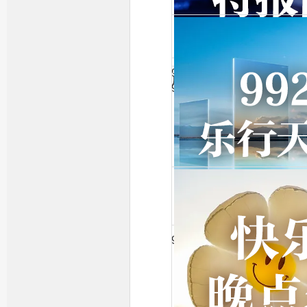
992晚高峰
月色来了
992特报团
992乐行天下