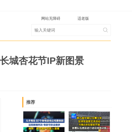
网站无障碍
适老版
长城杏花节IP新图景
推荐