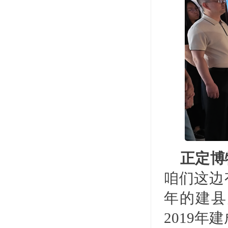
正定博
咱们这边有
年的建县
2019年