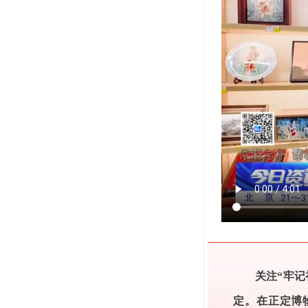
关注“牢记
定。在正定博