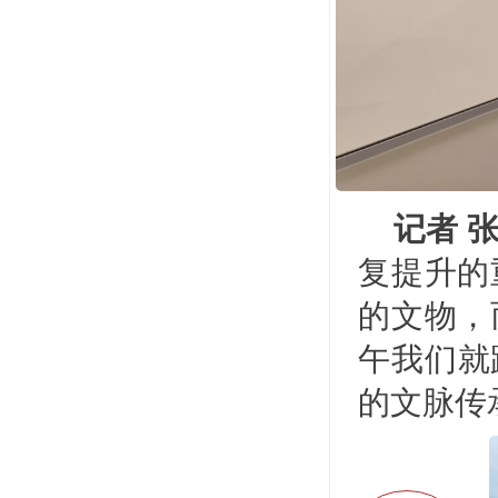
记者
复提升的
的文物，
午我们就
的文脉传