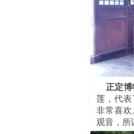
正定博
莲，代表
非常喜欢
观音，所