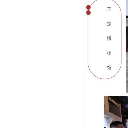
正
走
进
定
博
物
馆