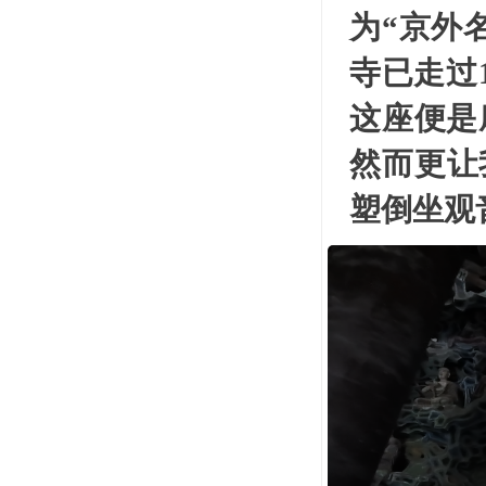
为“京外
寺已走过
这座便是
然而更让
塑倒坐观