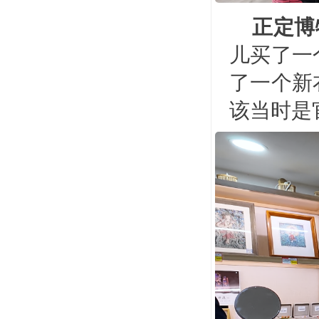
正定博
儿买了一
了一个新
该当时是