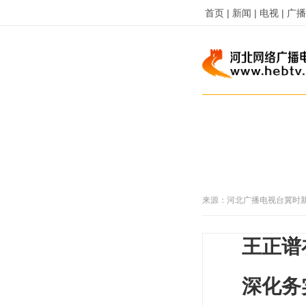
首页 |
新闻 |
电视 |
广播 
来源：
河北广播电视台冀时
王正谱
深化务