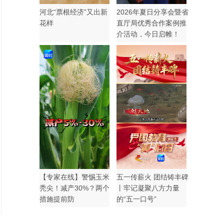
河北“票根经济”又出新
2026年夏日分享会暨省
花样
直厅局优秀合作案例推
介活动，今日启帷！
【专家在线】警惕玉米
五一传薪火 团结铸丰碑
秃尖！减产30%？两个
丨牢记凝聚八方力量
措施提前防
的“五一口号”