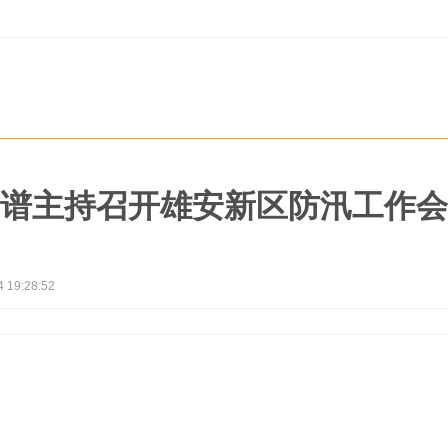
谱主持召开雄安新区防汛工作会
4 19:28:52