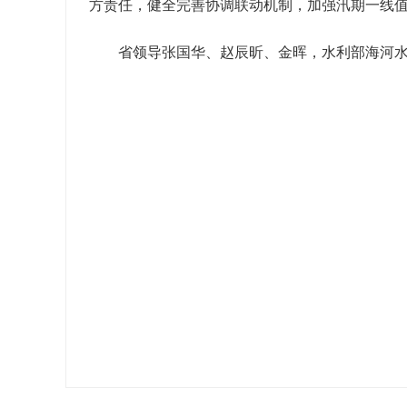
方责任，健全完善协调联动机制，加强汛期一线
省领导张国华、赵辰昕、金晖，水利部海河