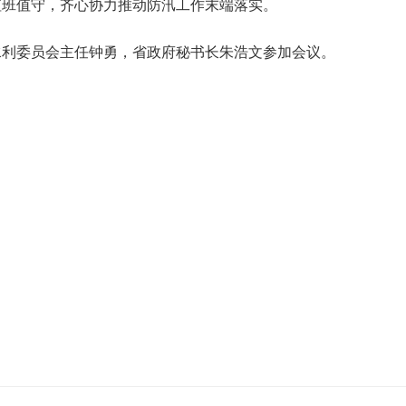
值班值守，齐心协力推动防汛工作末端落实。
水利委员会主任钟勇，省政府秘书长朱浩文参加会议。