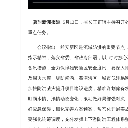
冀时新闻报道
5月13日，省长王正谱主持召
重点任务。
会议指出，雄安新区是流域防洪的重要节点
指示精神，落实省委、省政府部署，以"时时放心
备汛措施，全力保障雄安新区安全度汛。要深入
及周边水库、堤防闸涵、蓄滞洪区、城市低洼易
加快防洪减灾提升项目建设进度，精准谋划储备
盯雨水情、汛情动态变化，滚动做好局部强对流
好应急保障，细化完善方案预案，常态化开展实
要强化统筹调度，充分发挥上下游防洪工程体系