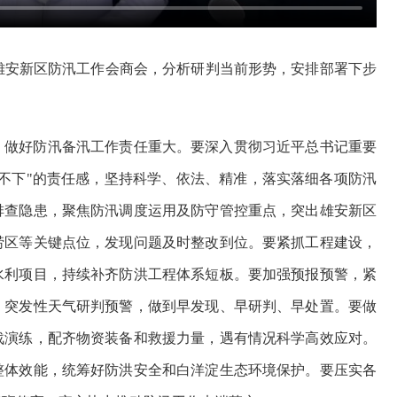
开雄安新区防汛工作会商会，分析研判当前形势，安排部署下步
，做好防汛备汛工作责任重大。要深入贯彻习近平总书记重要
不下"的责任感，坚持科学、依法、精准，落实落细各项防汛
排查隐患，聚焦防汛调度运用及防守管控重点，突出雄安新区
涝区等关键点位，发现问题及时整改到位。要紧抓工程建设，
水利项目，持续补齐防洪工程体系短板。要加强预报预警，紧
、突发性天气研判预警，做到早发现、早研判、早处置。要做
战演练，配齐物资装备和救援力量，遇有情况科学高效应对。
整体效能，统筹好防洪安全和白洋淀生态环境保护。要压实各