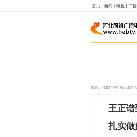
首页 |
新闻 |
电视 |
广播 
来源：
河北广播电视台冀时
王正谱
扎实做