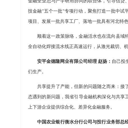
金融全业态与产学研用协同的联合体，引导信贷
技金融"五个一批"专项行动，聚焦打造一批中试
项目、发展一批共享工厂、落地一批具有河北特
顺着这一政策脉络，金融活水也在流向县域
全自动化焊接流水线正高速运行，从激光裁切、
安平金德隆网业有限公司经理 赵扬：
自己投
们生产。
共享提升了产能，但新的问题随之而来：接
态遇到的新问题，我省引导金融机构深化与共享
上下游企业提供综合化、差异化金融服务。
中国农业银行衡水分行公司与投行业务部总经