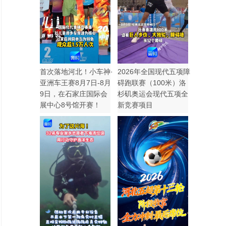
首次落地河北！小车神·
2026年全国现代五项障
亚洲车王赛8月7日-8月
碍跑联赛（100米）洛
9日，在石家庄国际会
杉矶奥运会现代五项全
展中心8号馆开赛！
新竞赛项目