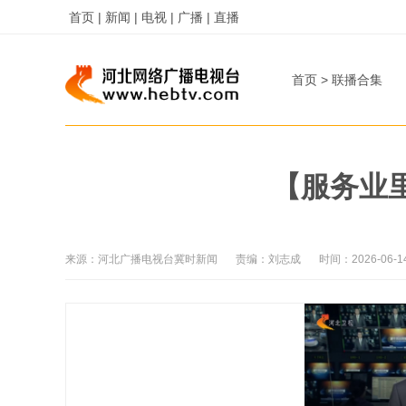
首页 |
新闻 |
电视 |
广播 |
直播
首页
>
联播合集
【服务业
来源：
河北广播电视台冀时新闻
责编：
刘志成
时间：
2026-06-1