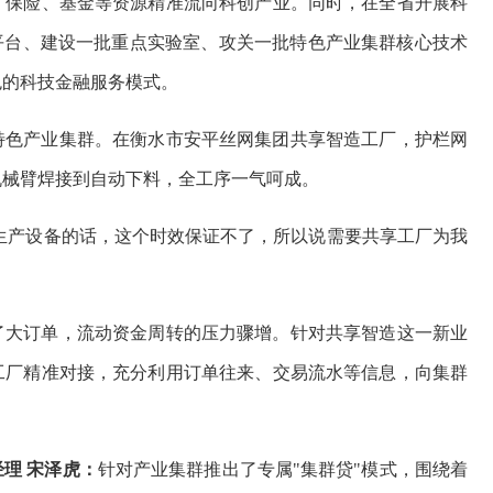
、保险、基金等资源精准流向科创产业。同时，在全省开展科
平台、建设一批重点实验室、攻关一批特色产业集群核心技术
色的科技金融服务模式。
特色产业集群。在衡水市安平丝网集团共享智造工厂，护栏网
机械臂焊接到自动下料，全工序一气呵成。
生产设备的话，这个时效保证不了，所以说需要共享工厂为我
了大订单，流动资金周转的压力骤增。针对共享智造这一新业
工厂精准对接，充分利用订单往来、交易流水等信息，向集群
理 宋泽虎：
针对产业集群推出了专属"集群贷"模式，围绕着