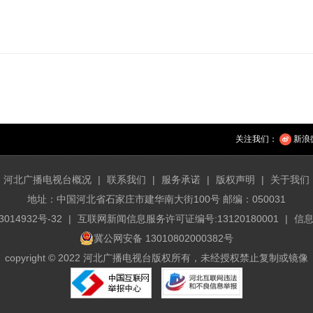
关注我们：
新浪
河北广播电视台概况
|
联系我们
|
服务承诺
|
版权声明
|
关于我们
地址：中国河北省石家庄市建华南大街100号 邮编：050031
3014932号-32
|
互联网新闻信息服务许可证编号:13120180001
|
信息
冀公网安备 13010802000382号
copyright © 2022 河北广播电视台版权所有，未经授权禁止复制或镜像