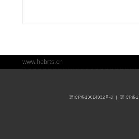
www.hebrts.cn
冀ICP备13014932号-9
|
冀ICP备1