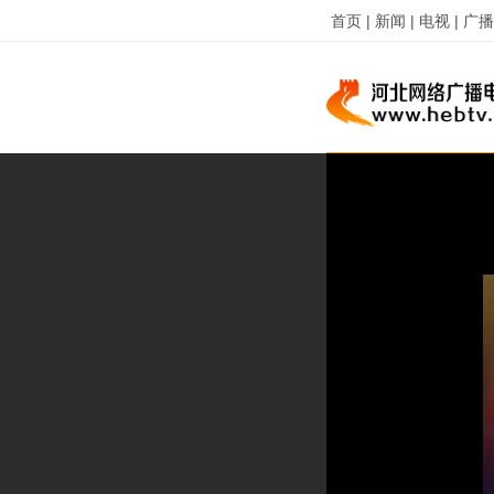
首页 |
新闻 |
电视 |
广播 