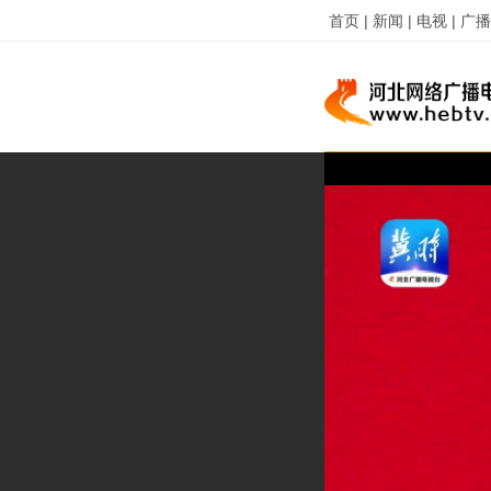
首页 |
新闻 |
电视 |
广播 