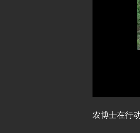
农博士在行动2