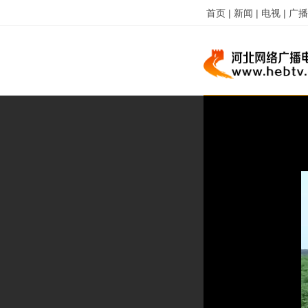
首页 |
新闻 |
电视 |
广播 