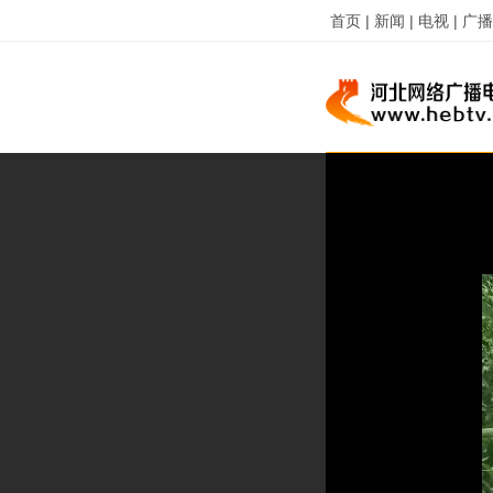
首页 |
新闻 |
电视 |
广播 