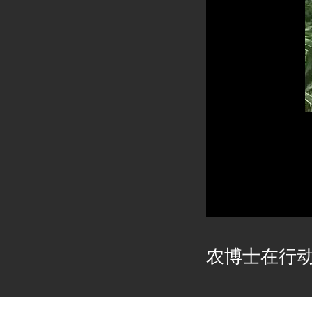
农博士在行动2