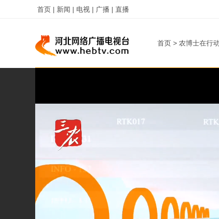
首页 |
新闻 |
电视 |
广播 |
直播
字
字
首页
>
农博士在行