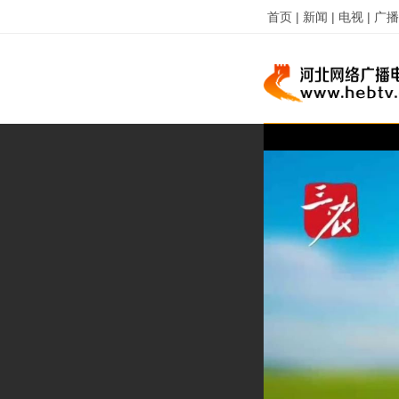
首页 |
新闻 |
电视 |
广播 