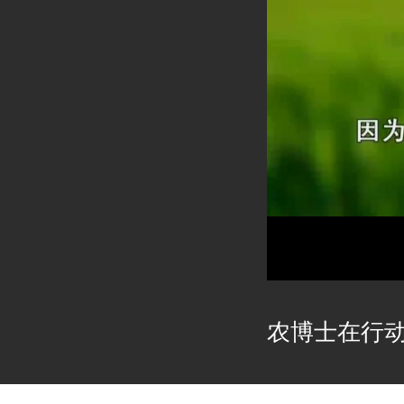
农博士在行动2